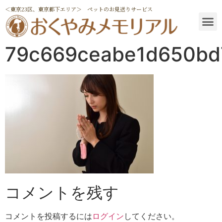
＜東京23区、東京都下エリア＞ ペットのお見送りサービス
79c669ceabe1d650bd
コメントを残す
コメントを投稿するには
ログイン
してください。